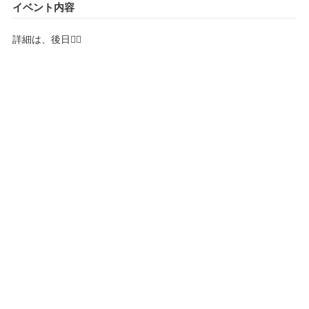
イベント内容
詳細は、後日🙇‍♂️