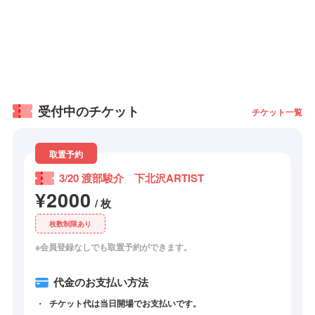
受付中のチケット
チケット一覧
取置予約
3/20 渡部駿介 下北沢ARTIST
¥2000
/ 枚
枚数制限あり
※会員登録なしでも取置予約ができます。
代金のお支払い方法
チケット代は当日開場でお支払いです。