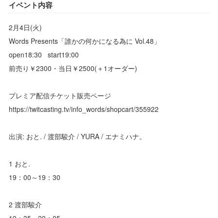
イベント内容
2月4日(火)
Words Presents「誰かの何かになる為に Vol.48」
open18:30 start19:00
前売り￥2300・当日￥2500(＋1オーダー)
プレミア配信チケット販売ページ
https://twitcasting.tv/info_words/shopcart/355922
出演: おと. / 渡部駿介 / YURA / エナミハナ。
1 おと.
19：00～19：30
2 渡部駿介
19：35～20：05