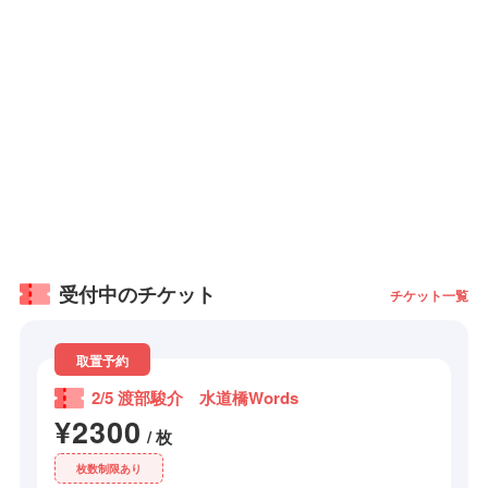
受付中のチケット
チケット一覧
取置予約
2/5 渡部駿介 水道橋Words
¥2300
/ 枚
枚数制限あり