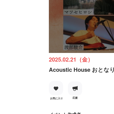
2025.02.21（金）
Acoustic House おとな
応援
お気に入り