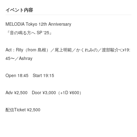
イベント内容
MELODIA Tokyo 12th Anniversary
『音の鳴る方へ SP '25』
Act：Rity（from 島根）／尾上明範／かくれみの／渡部駿介👈19:
45〜／Ashray
Open 18:45 Start 19:15
Adv ¥2,500 Door ¥3,000（+1D ¥600）
配信Ticket ¥2,500