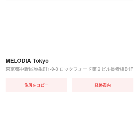
MELODIA Tokyo
東京都中野区弥生町1-9-3 ロックフォード第２ビル長者橋B1F
住所をコピー
経路案内