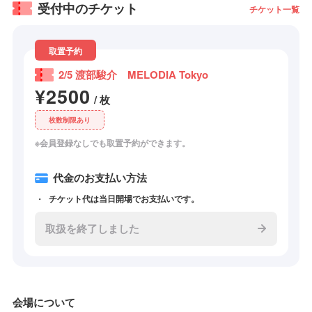
受付中のチケット
チケット一覧
取置予約
2/5 渡部駿介 MELODIA Tokyo
¥2500
/ 枚
枚数制限あり
※会員登録なしでも取置予約ができます。
代金のお支払い方法
チケット代は当日開場でお支払いです。
取扱を終了しました
会場について