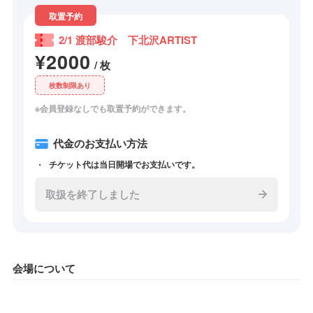
取置予約
2/1 渡部駿介 下北沢ARTIST
¥2000
/ 枚
枚数制限あり
※会員登録なしでも取置予約ができます。
代金のお支払い方法
チケット代は当日開場でお支払いです。
取扱を終了しました
会場について