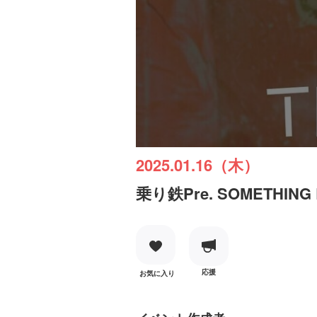
2025.01.16（木）
乗り鉄Pre. SOMETHING 
応援
お気に入り