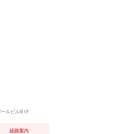
パールビルB1F
経路案内