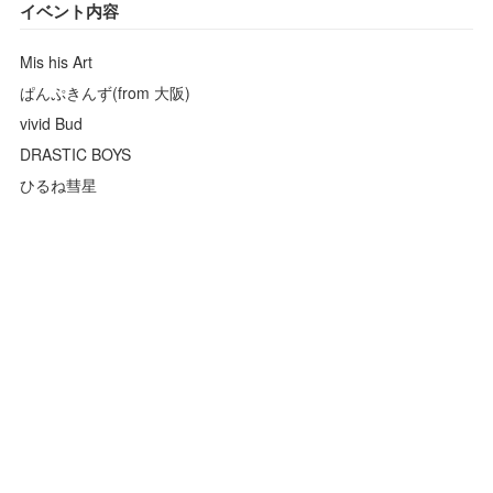
イベント内容
Mis his Art
ぱんぷきんず(from 大阪)
vivid Bud
DRASTIC BOYS
ひるね彗星