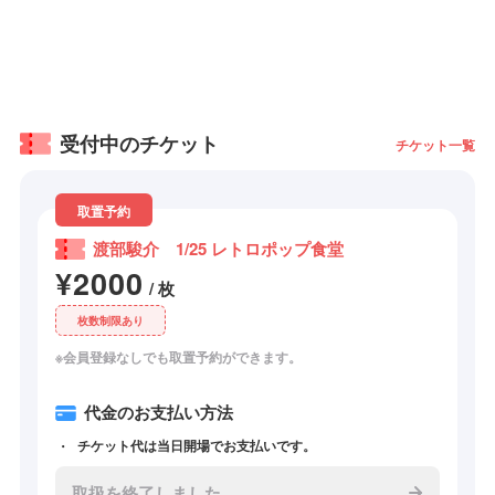
受付中のチケット
チケット一覧
取置予約
渡部駿介 1/25 レトロポップ食堂
¥2000
/ 枚
枚数制限あり
※会員登録なしでも取置予約ができます。
代金のお支払い方法
チケット代は当日開場でお支払いです。
取扱を終了しました