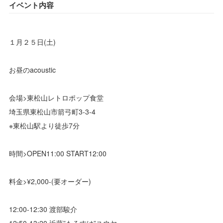
イベント内容
１月２５日(土)
お昼のacoustic
会場>東松山レトロポップ食堂
埼玉県東松山市箭弓町3-3-4
※東松山駅より徒歩7分
時間>OPEN11:00 START12:00
料金>¥2,000-(要オーダー)
12:00-12:30 渡部駿介
12:50-13:20 近藤”もろすけ”ユウヤ