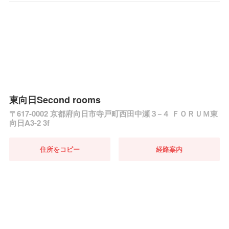
東向日Second rooms
〒617-0002 京都府向日市寺戸町西田中瀬３−４ ＦＯＲＵＭ東
向日A3-2 3f
住所をコピー
経路案内