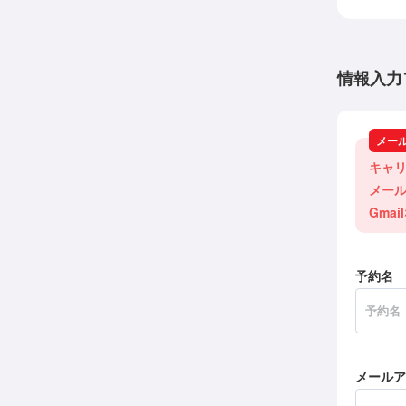
情報入力
メー
キャリ
メール
Gma
予約名
メールア