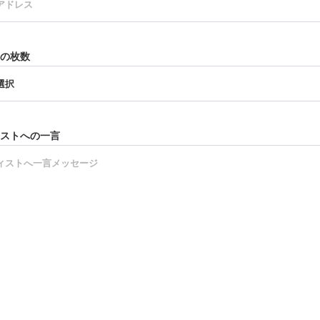
の枚数
ストへの一言