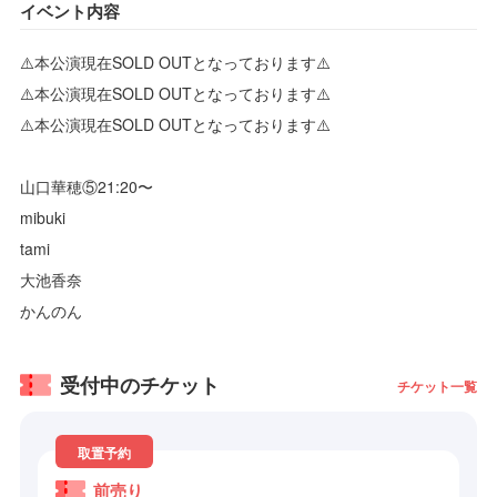
イベント内容
⚠️本公演現在SOLD OUTとなっております⚠️
⚠️本公演現在SOLD OUTとなっております⚠️
⚠️本公演現在SOLD OUTとなっております⚠️
山口華穂⑤21:20〜
mibuki
tami
大池香奈
かんのん
受付中のチケット
チケット一覧
取置予約
前売り