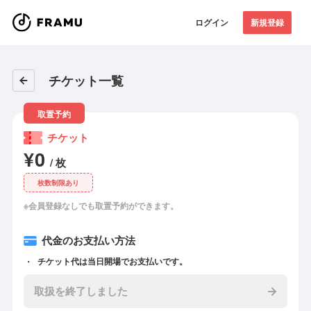
ログイン
新規登録
チケット一覧
取置予約
チケット
¥0
/ 枚
枚数制限あり
※会員登録なしでも取置予約ができます。
代金のお支払い方法
チケット代は当日開場でお支払いです。
取扱を終了しました