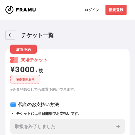
ログイン
新規登録
チケット一覧
取置予約
来場チケット
¥3000
/ 枚
枚数制限あり
※会員登録なしでも取置予約ができます。
代金のお支払い方法
チケット代は当日開場でお支払いです。
取扱を終了しました