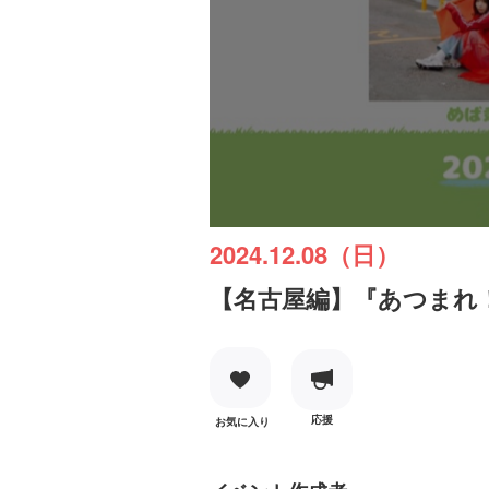
2024.12.08（日）
【名古屋編】『あつまれ！
応援
お気に入り