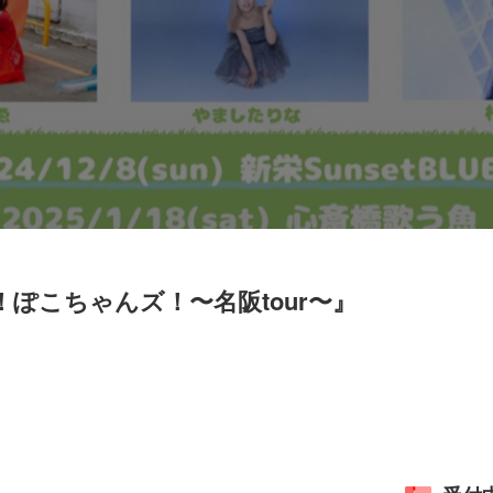
ぽこちゃんズ！〜名阪tour〜』