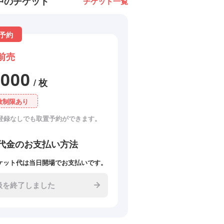
中のチケット
チケット一覧
予約
前売
3000
/ 枚
数制限あり
登録なしでも取置予約ができます。
代金のお支払い方法
ケット代は当日開場でお支払いです。
扱を終了しました