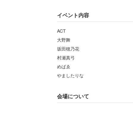
イベント内容
ACT
大野舞
坂田穂乃花
村瀬真弓
めばゑ
やましたりな
会場について