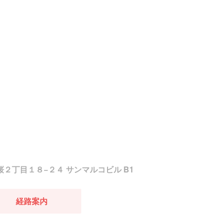
東桜２丁目１８−２４ サンマルコビル B1
経路案内