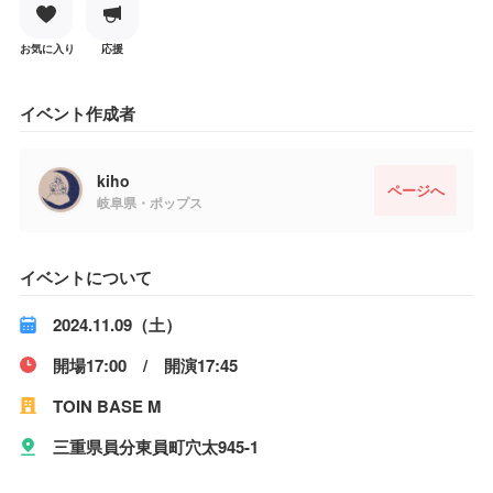
お気に入り
応援
イベント作成者
kiho
ページへ
岐阜県・ポップス
イベントについて
2024.11.09（土）
開場17:00 / 開演17:45
TOIN BASE M
三重県員分東員町穴太945-1