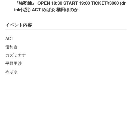
『強靭編』 OPEN 18:30 START 19:00 TICKET¥3000 (dr
ink代別) ACT めばゑ 橘田ほのか
イベント内容
ACT
優利香
カズミナナ
平野里沙
めばゑ