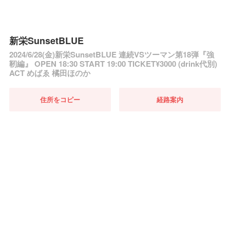
新栄SunsetBLUE
2024/6/28(金)新栄SunsetBLUE 連続VSツーマン第18弾『強
靭編』 OPEN 18:30 START 19:00 TICKET¥3000 (drink代別)
ACT めばゑ 橘田ほのか
住所をコピー
経路案内