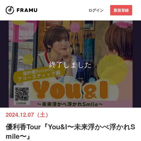
ログイン
新規登録
終了しました
2024.12.07（土）
優利香Tour『You&I〜未来浮かべ浮かれS
mile〜』