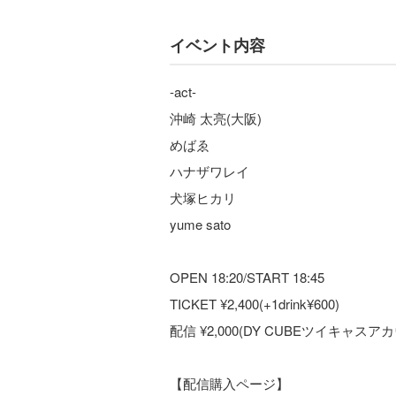
イベント内容
-act-
沖崎 太亮(大阪)
めばゑ
ハナザワレイ
犬塚ヒカリ
yume sato
OPEN 18:20/START 18:45
TICKET ¥2,400(+1drink¥600)
配信 ¥2,000(DY CUBEツイキャスア
【配信購入ページ】