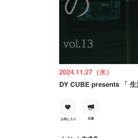
2024.11.27（水）
DY CUBE presents 「 生
応援
お気に入り