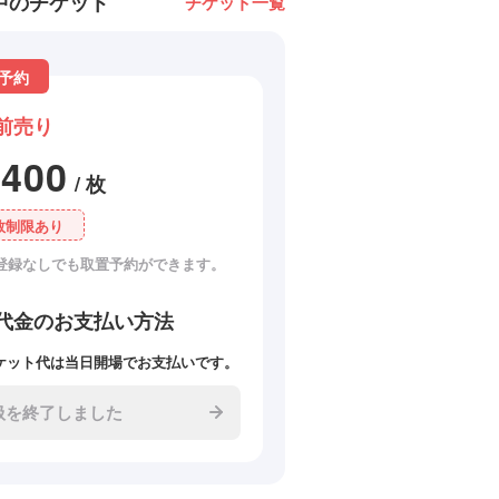
中のチケット
チケット一覧
予約
前売り
2400
/ 枚
数制限あり
登録なしでも取置予約ができます。
代金のお支払い方法
ケット代は当日開場でお支払いです。
扱を終了しました