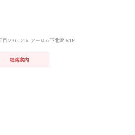
２丁目２６−２５ アーロム下北沢 B1F
経路案内