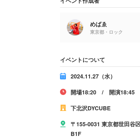
イベント作成者
めばゑ
東京都・ロック
イベントについて
2024.11.27（水）
開場18:20 / 開演18:45
下北沢DYCUBE
〒155-0031 東京都世
B1F