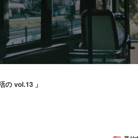
活の vol.13 」