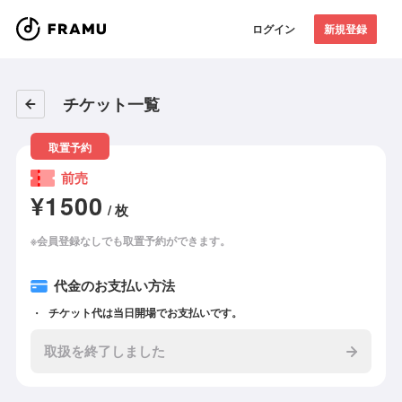
ログイン
新規登録
チケット一覧
取置予約
前売
¥1500
/ 枚
※会員登録なしでも取置予約ができます。
代金のお支払い方法
チケット代は当日開場でお支払いです。
取扱を終了しました