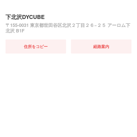
下北沢DYCUBE
〒155-0031 東京都世田谷区北沢２丁目２６−２５ アーロム下
北沢 B1F
住所をコピー
経路案内