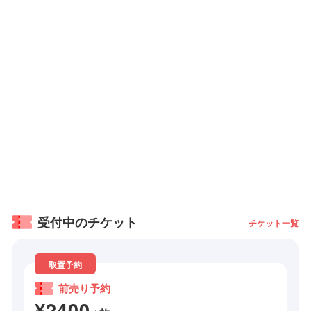
受付中のチケット
チケット一覧
取置予約
前売り予約
¥2400