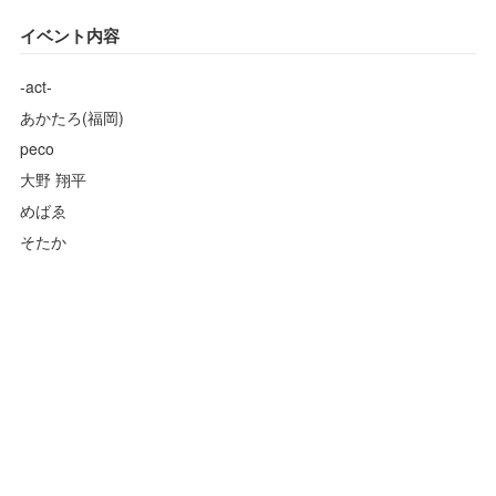
イベント内容
-act-
あかたろ(福岡)
peco
大野 翔平
めばゑ
そたか