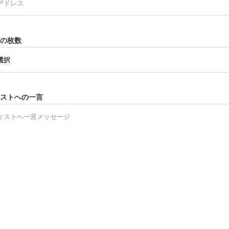
の枚数
ストへの一言