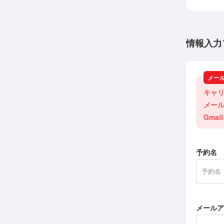
情報入力
メー
キャリ
メール
Gma
予約名
メールア