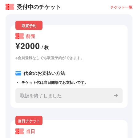
受付中のチケット
チケット一覧
取置予約
前売
¥2000
/ 枚
※会員登録なしでも取置予約ができます。
代金のお支払い方法
チケット代は当日開場でお支払いです。
取扱を終了しました
当日チケット
当日