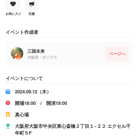
お気に入り
応援
イベント作成者
三国未来
ページへ
大阪府・ポップス
イベントについて
2024.09.12（木）
開場18:00 / 開演19:00
真心場
大阪府大阪市中央区東心斎橋２丁目１−２２ エクセル千
年町５F