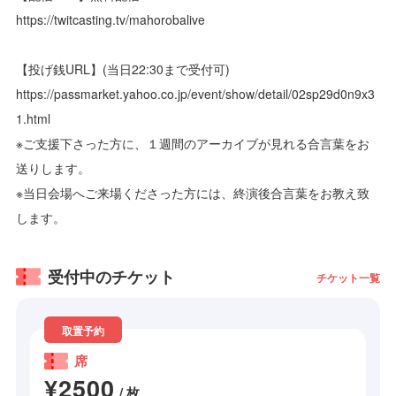
https://twitcasting.tv/mahorobalive
【投げ銭URL】(当日22:30まで受付可)
https://passmarket.yahoo.co.jp/event/show/detail/02sp29d0n9x3
1.html
※ご支援下さった方に、１週間のアーカイブが見れる合言葉をお
送りします。
※当日会場へご来場くださった方には、終演後合言葉をお教え致
します。
受付中のチケット
チケット一覧
取置予約
席
¥2500
/ 枚