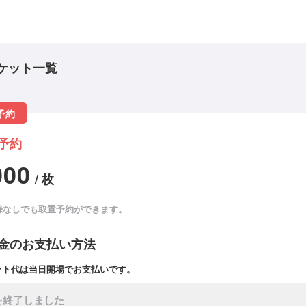
ケット一覧
予約
予約
000
/ 枚
録なしでも取置予約ができます。
金のお支払い方法
ット代は当日開場でお支払いです。
を終了しました