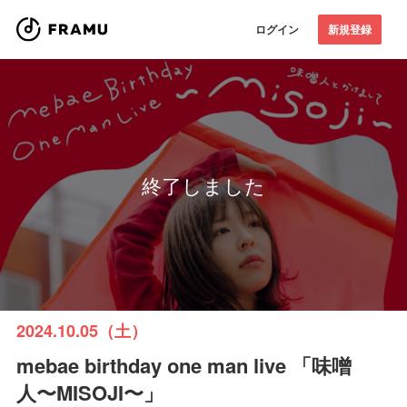
ログイン
新規登録
終了しました
2024.10.05（土）
mebae birthday one man live 「味噌
人〜MISOJI〜」