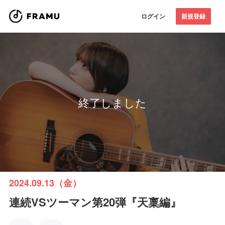
ログイン
新規登録
終了しました
2024.09.13（金）
連続VSツーマン第20弾『天稟編』