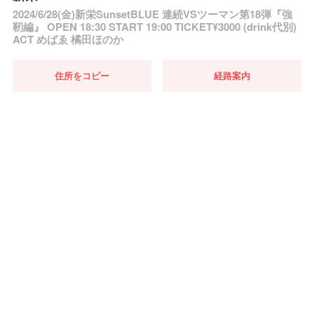
2024/6/28(金)新栄SunsetBLUE 連続VSツーマン第18弾『強
靭編』 OPEN 18:30 START 19:00 TICKET¥3000 (drink代別)
ACT めばゑ 橘田ほのか
住所をコピー
経路案内