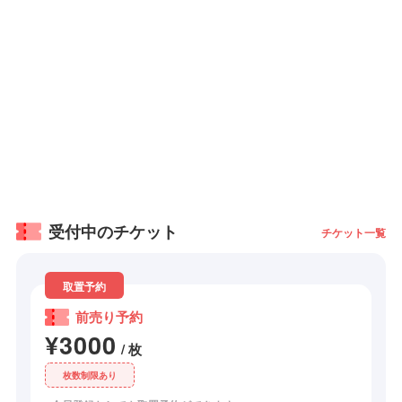
受付中のチケット
チケット一覧
取置予約
前売り予約
¥3000
/ 枚
枚数制限あり