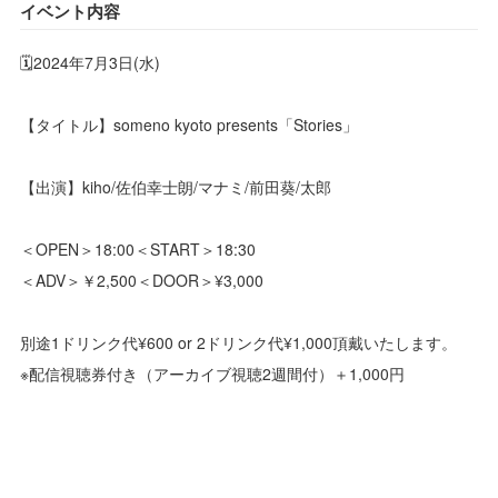
イベント内容
🗓️2024年7月3日(水)
【タイトル】someno kyoto presents「Stories」
【出演】kiho/佐伯幸士朗/マナミ/前田葵/太郎
＜OPEN＞18:00＜START＞18:30
＜ADV＞￥2,500＜DOOR＞¥3,000
別途1ドリンク代¥600 or 2ドリンク代¥1,000頂戴いたします。
※配信視聴券付き（アーカイブ視聴2週間付）＋1,000円