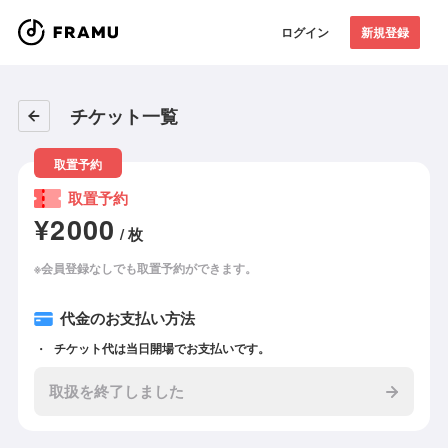
ログイン
新規登録
チケット一覧
取置予約
取置予約
¥2000
/ 枚
※会員登録なしでも取置予約ができます。
代金のお支払い方法
チケット代は当日開場でお支払いです。
取扱を終了しました