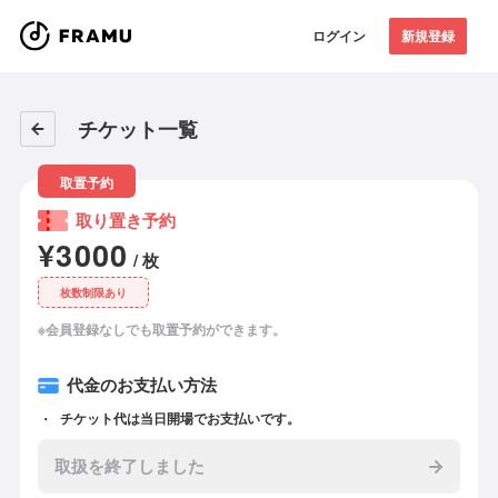
ログイン
新規登録
チケット一覧
取置予約
取り置き予約
¥3000
/ 枚
枚数制限あり
※会員登録なしでも取置予約ができます。
代金のお支払い方法
チケット代は当日開場でお支払いです。
取扱を終了しました