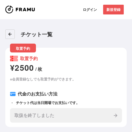
ログイン
新規登録
チケット一覧
取置予約
取置予約
¥2500
/ 枚
※会員登録なしでも取置予約ができます。
代金のお支払い方法
チケット代は当日開場でお支払いです。
取扱を終了しました