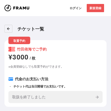
ログイン
新規登録
チケット一覧
取置予約
竹田侑海でご予約
¥3000
/ 枚
※会員登録なしでも取置予約ができます。
代金のお支払い方法
チケット代は当日開場でお支払いです。
取扱を終了しました