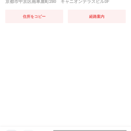
京都市中京区南車屋町280 キャニオンテラスビル3F
住所をコピー
経路案内