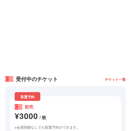
受付中のチケット
チケット一覧
取置予約
前売
¥3000
/ 枚
※会員登録なしでも取置予約ができます。