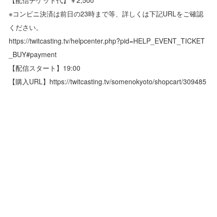
※コンビニ決済は前日の23時まで等、詳しくは下記URLをご確認
ください。
https://twitcasting.tv/helpcenter.php?pid=HELP_EVENT_TICKET
_BUY#payment
【配信スタート】19:00
【購入URL】https://twitcasting.tv/somenokyoto/shopcart/309485