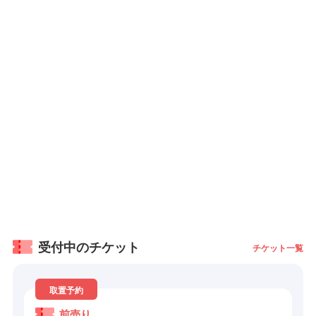
受付中のチケット
チケット一覧
取置予約
前売り