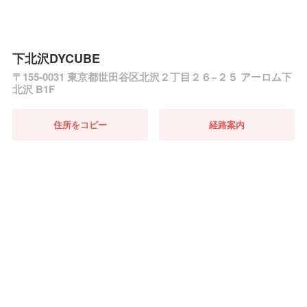
下北沢DYCUBE
〒155-0031 東京都世田谷区北沢２丁目２６−２５ アーロム下
北沢 B1F
住所をコピー
経路案内