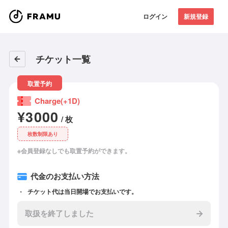
ログイン
新規登録
チケット一覧
取置予約
Charge(+1D)
¥3000
/ 枚
枚数制限あり
※会員登録なしでも取置予約ができます。
代金のお支払い方法
チケット代は当日開場でお支払いです。
取扱を終了しました