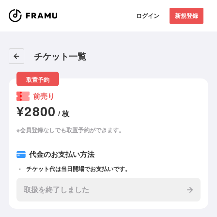
ログイン
新規登録
チケット一覧
取置予約
前売り
¥2800
/ 枚
※会員登録なしでも取置予約ができます。
代金のお支払い方法
チケット代は当日開場でお支払いです。
取扱を終了しました