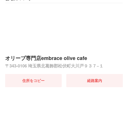
オリーブ専門店embrace olive cafe
〒343-0106 埼玉県北葛飾郡松伏町大川戸９３７−１
住所をコピー
経路案内