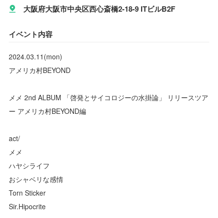
大阪府大阪市中央区西心斎橋2-18-9 ITビルB2F
イベント内容
2024.03.11(mon)
アメリカ村BEYOND
メメ 2nd ALBUM 「啓発とサイコロジーの水掛論」 リリースツア
ー アメリカ村BEYOND編
act/
メメ
ハヤシライフ
おシャベリな感情
Torn Sticker
Sir.Hipocrite