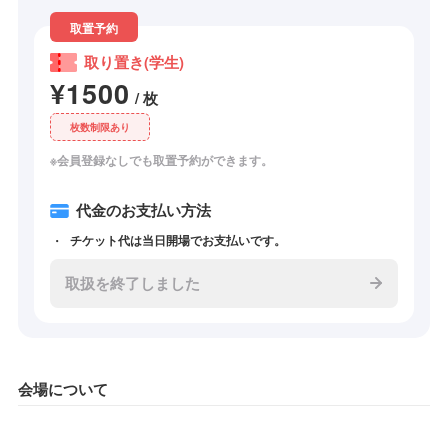
取置予約
取り置き(学生)
¥1500
/ 枚
枚数制限あり
※会員登録なしでも取置予約ができます。
代金のお支払い方法
チケット代は当日開場でお支払いです。
取扱を終了しました
会場について