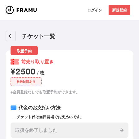
ログイン
新規登録
チケット一覧
取置予約
前売り取り置き
¥2500
/ 枚
枚数制限あり
※会員登録なしでも取置予約ができます。
代金のお支払い方法
チケット代は当日開場でお支払いです。
取扱を終了しました