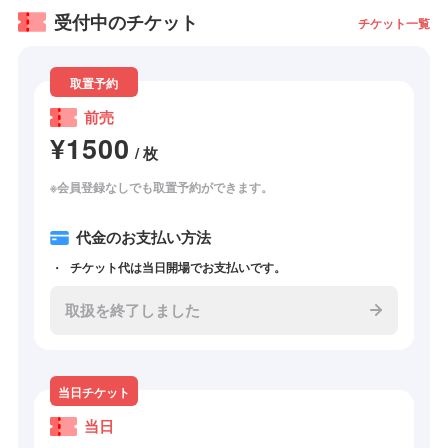
受付中のチケット
チケット一覧
取置予約
前売
¥1500
/ 枚
※会員登録なしでも取置予約ができます。
代金のお支払い方法
チケット代は当日開場でお支払いです。
取扱を終了しました
当日チケット
当日