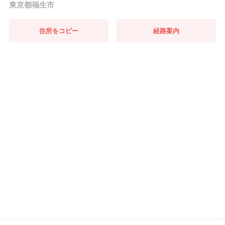
東京都福生市
住所をコピー
経路案内