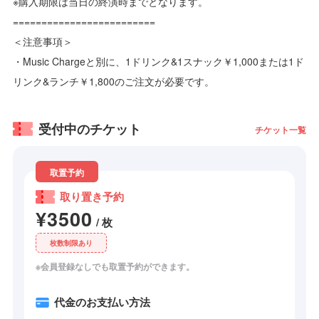
※購入期限は当日の終演時までとなります。
=========================
＜注意事項＞
・Music Chargeと別に、1ドリンク&1スナック￥1,000または1ド
リンク&ランチ￥1,800のご注文が必要です。
受付中のチケット
チケット一覧
取置予約
取り置き‪予約
¥3500
/ 枚
枚数制限あり
※会員登録なしでも取置予約ができます。
代金のお支払い方法