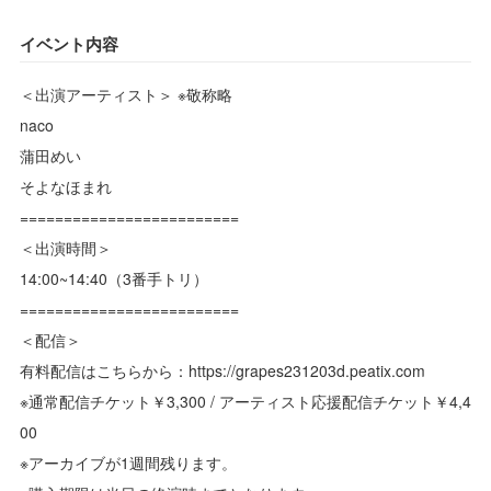
イベント内容
＜出演アーティスト＞ ※敬称略
naco
蒲田めい
そよなほまれ
=========================
＜出演時間＞
14:00~14:40（3番手トリ）
=========================
＜配信＞
有料配信はこちらから：https://grapes231203d.peatix.com
※通常配信チケット￥3,300 / アーティスト応援配信チケット￥4,4
00
※アーカイブが1週間残ります。