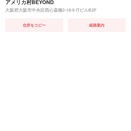
アメリカ村BEYOND
大阪府大阪市中央区西心斎橋2-18-9 ITビルB2F
住所をコピー
経路案内