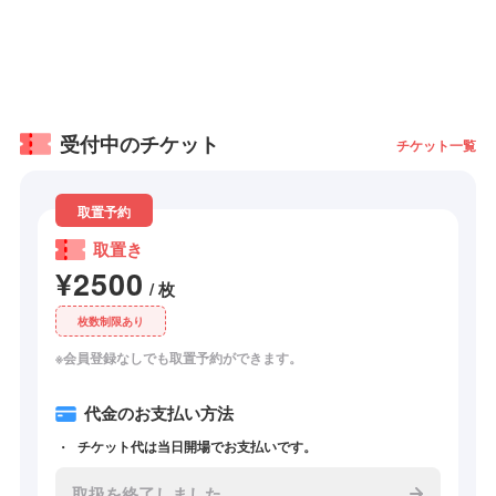
受付中のチケット
チケット一覧
取置予約
取置き
¥2500
/ 枚
枚数制限あり
※会員登録なしでも取置予約ができます。
代金のお支払い方法
チケット代は当日開場でお支払いです。
取扱を終了しました