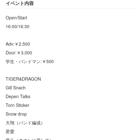
イベント内容
Open/Start
16:00/16:30
Adv:￥2,500
Door:￥3,000
学生・バンドマン:￥500
TIGER&DRAGON
Gill Snach
Depen Talks
Torn Sticker
Snow drop
大翔（バンド編成）
星愛
竜斗（ネオンに恋して）