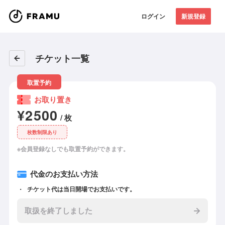
ログイン
新規登録
チケット一覧
取置予約
お取り置き
¥2500
/ 枚
枚数制限あり
※会員登録なしでも取置予約ができます。
代金のお支払い方法
チケット代は当日開場でお支払いです。
取扱を終了しました