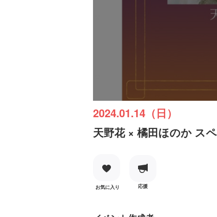
2024.01.14（日）
天野花 × 橘田ほのか ス
応援
お気に入り