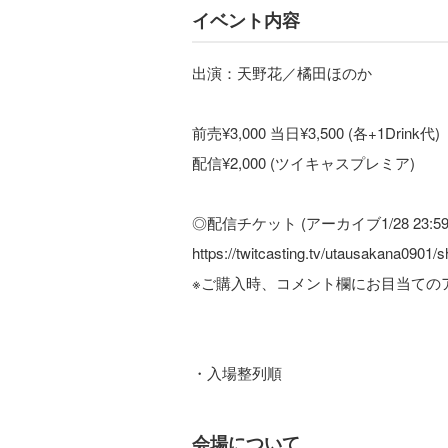
イベント内容
出演：天野花／橘田ほのか
前売¥3,000 当日¥3,500 (各+1Drink代)
配信¥2,000 (ツイキャスプレミア)
◎配信チケット (アーカイブ1/28 23:5
https://twitcasting.tv/utausakana0901/
※ご購入時、コメント欄にお目当ての
・入場整列順
会場について