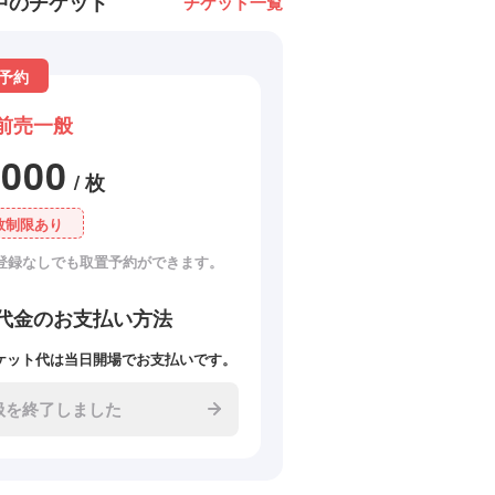
中のチケット
チケット一覧
予約
前売一般
3000
/ 枚
数制限あり
登録なしでも取置予約ができます。
代金のお支払い方法
ケット代は当日開場でお支払いです。
扱を終了しました