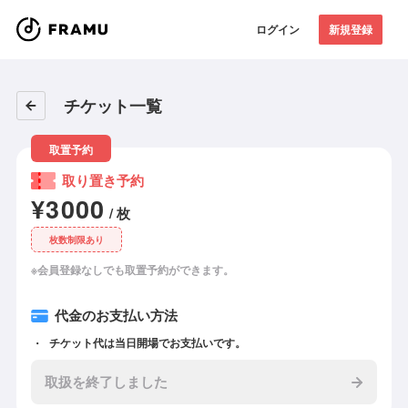
ログイン
新規登録
チケット一覧
取置予約
取り置き‪予約
¥3000
/ 枚
枚数制限あり
※会員登録なしでも取置予約ができます。
代金のお支払い方法
チケット代は当日開場でお支払いです。
取扱を終了しました