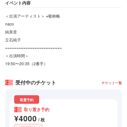
イベント内容
＜出演アーティスト＞ ※敬称略
naco
純美音
立石純子
=========================
＜出演時間＞
19:50〜20:35（2番手）
受付中のチケット
チケット一覧
取置予約
取り置き‪‪予約
¥4000
/ 枚