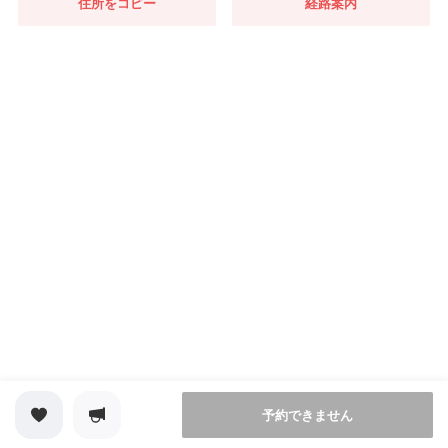
住所をコピー
経路案内
予約できません