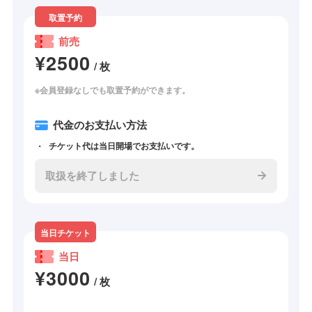
取置予約
前売
¥2500
/ 枚
※会員登録なしでも取置予約ができます。
代金のお支払い方法
チケット代は当日開場でお支払いです。
取扱を終了しました
当日チケット
当日
¥3000
/ 枚