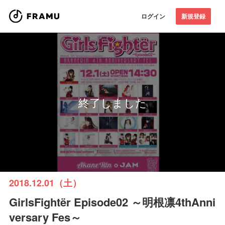
ログイン
新規登録
終了しました
2018.12.01（土）
GirlsFightër Episode02 ～明根凛4thAnni
versary Fes～