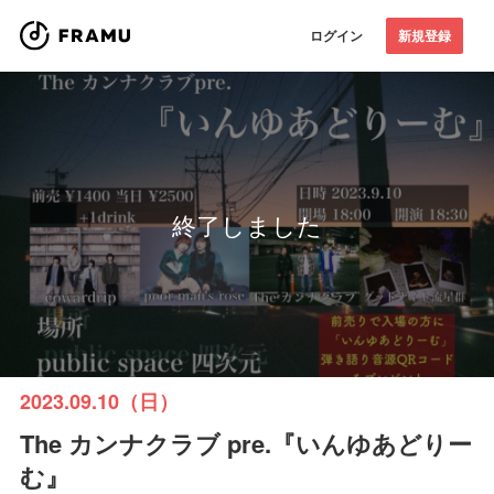
ログイン
新規登録
終了しました
2023.09.10（日）
The カンナクラブ pre.『いんゆあどりー
む』