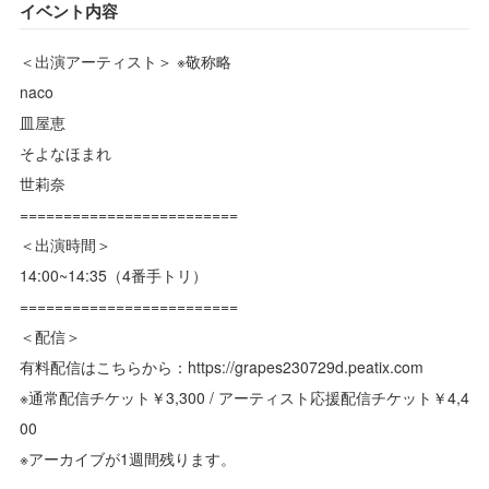
イベント内容
＜出演アーティスト＞ ※敬称略
naco
皿屋恵
そよなほまれ
世莉奈
=========================
＜出演時間＞
14:00~14:35（4番手トリ）
=========================
＜配信＞
有料配信はこちらから：https://grapes230729d.peatix.com
※通常配信チケット￥3,300 / アーティスト応援配信チケット￥4,4
00
※アーカイブが1週間残ります。
=========================