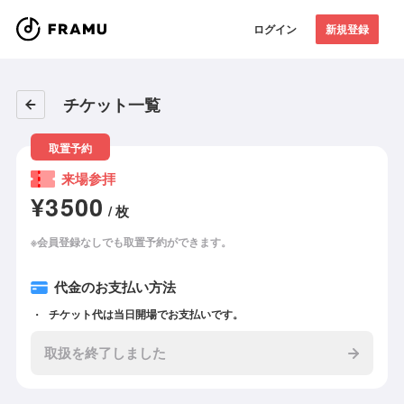
ログイン
新規登録
チケット一覧
取置予約
来場参拝
¥3500
/ 枚
※会員登録なしでも取置予約ができます。
代金のお支払い方法
チケット代は当日開場でお支払いです。
取扱を終了しました