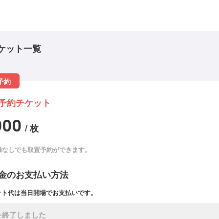
ケット一覧
予約
予約チケット
000
/ 枚
録なしでも取置予約ができます。
金のお支払い方法
ット代は当日開場でお支払いです。
を終了しました