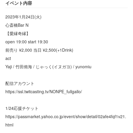
イベント内容
2023年1月24日(火)
心斎橋Bar N
【愛縁奇縁】
open 19:00 start 19:30
前売り ¥2,000 当日 ¥2,500(+1Drink)
act
Yaji / 竹田侑海 / じゃっく(イヌガヨ) / yunomiu
配信アカウント
‪https://ssl.twitcasting.tv/NONPE_fullgallo/
1/24応援チケット
https://passmarket.yahoo.co.jp/event/show/detail/02afe4fqf1v21.
html